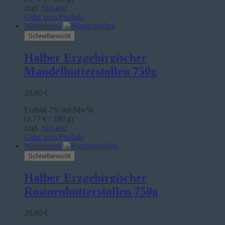
zzgl.
Versand
Gehe zum Produkt
Weiterlesen
Schnellansicht
Halber Erzgebirgischer
Mandelbutterstollen 750g
20,80
€
Enthält 7% red.MwSt.
(
2,77
€
/ 100 g)
zzgl.
Versand
Gehe zum Produkt
Weiterlesen
Schnellansicht
Halber Erzgebirgischer
Rosinenbutterstollen 750g
20,80
€