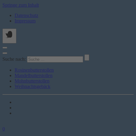
Springe zum Inhalt
Datenschutz
Impressum
Suche nach:
Rosinenbutterstollen
Mandelbutterstollen
Mohnbutterstollen
Weihnachtsgebäck
0