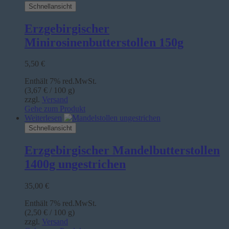
Schnellansicht
Erzgebirgischer
Minirosinenbutterstollen 150g
5,50
€
Enthält 7% red.MwSt.
(
3,67
€
/ 100 g)
zzgl.
Versand
Gehe zum Produkt
Weiterlesen
Schnellansicht
Erzgebirgischer Mandelbutterstollen
1400g ungestrichen
35,00
€
Enthält 7% red.MwSt.
(
2,50
€
/ 100 g)
zzgl.
Versand