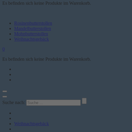
Es befinden sich keine Produkte im Warenkorb.
Rosinenbutterstollen
Mandelbutterstollen
Mohnbutterstollen
Weihnachtsgebäck
0
Es befinden sich keine Produkte im Warenkorb.
Suche nach:
Weihnachtsgebäck