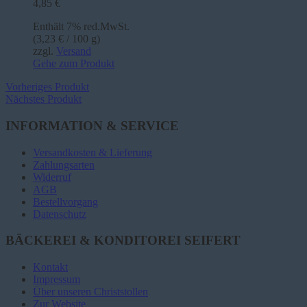
4,85
€
Enthält 7% red.MwSt.
(
3,23
€
/ 100 g)
zzgl.
Versand
Gehe zum Produkt
Vorheriges Produkt
Nächstes Produkt
INFORMATION & SERVICE
Versandkosten & Lieferung
Zahlungsarten
Widerruf
AGB
Bestellvorgang
Datenschutz
BÄCKEREI & KONDITOREI SEIFERT
Kontakt
Impressum
Über unseren Christstollen
Zur Website