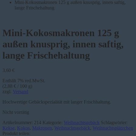
Mini-Kokosmakronen 125 g außen knusprig, innen saftig,
lange Frischehaltung
Mini-Kokosmakronen 125 g
außen knusprig, innen saftig,
lange Frischehaltung
3,60
€
Enthält 7% red.MwSt.
(
2,88
€
/ 100 g)
zzgl.
Versand
Hochwertige Gebäckspezialität mit langer Frischhaltung.
Nicht vorrätig
Artikelnummer:
214
Kategorie:
Weihnachtsgebäck
Schlagwörter:
Kekse
,
Kokos
,
Makronen
,
Weihnachtsgebäck
,
Weihnachtsplätzchen
Produkt teilen: