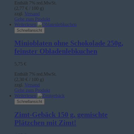
Enthält 7% red.MwSt.
(
2,77
€
/ 100 g)
zzgl.
Versand
Gehe zum Produkt
Weiterlesen
Schnellansicht
Minioblaten ohne Schokolade 250g,
feinster Obladenlebkuchen
5,75
€
Enthält 7% red.MwSt.
(
2,30
€
/ 100 g)
zzgl.
Versand
Gehe zum Produkt
Weiterlesen
Schnellansicht
Zimt-Gebäck 150 g, gemischte
Plätzchen mit Zimt!