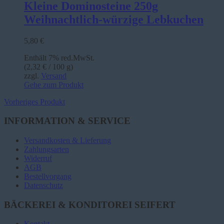
Kleine Dominosteine 250g
Weihnachtlich-würzige Lebkuchen
5,80
€
Enthält 7% red.MwSt.
(
2,32
€
/ 100 g)
zzgl.
Versand
Gehe zum Produkt
Vorheriges Produkt
INFORMATION & SERVICE
Versandkosten & Lieferung
Zahlungsarten
Widerruf
AGB
Bestellvorgang
Datenschutz
BÄCKEREI & KONDITOREI SEIFERT
Kontakt