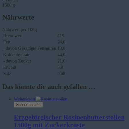
1500 g
Nährwerte
Nährwert per 100g
Brennwert
419
Fett
24,0
- davon Gesättigte Fettsäuren
13,0
Kohlenhydrate
44,0
- davon Zucker
21,0
Eiweiß
5,9
Salz
0,68
Das könnte dir auch gefallen …
Weiterlesen
Schnellansicht
Erzgebirgischer Rosinenbutterstollen
1500g mit Zuckerkruste