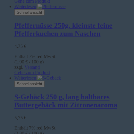
Gehe zum Produkt
Weiterlesen
Schnellansicht
Pfeffernüsse 250g, kleinste feine
Pfefferkuchen zum Naschen
4,75
€
Enthält 7% red.MwSt.
(
1,90
€
/ 100 g)
zzgl.
Versand
Gehe zum Produkt
Weiterlesen
Schnellansicht
S-Gebäck 250 g, lang haltbares
Buttergebäck mit Zitronenaroma
5,75
€
Enthält 7% red.MwSt.
(
2,30
€
/ 100 g)