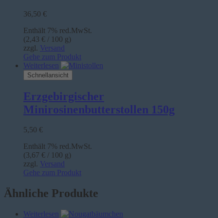
36,50
€
Enthält 7% red.MwSt.
(
2,43
€
/ 100 g)
zzgl.
Versand
Gehe zum Produkt
Weiterlesen
Schnellansicht
Erzgebirgischer
Minirosinenbutterstollen 150g
5,50
€
Enthält 7% red.MwSt.
(
3,67
€
/ 100 g)
zzgl.
Versand
Gehe zum Produkt
Ähnliche Produkte
Weiterlesen