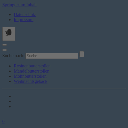
Springe zum Inhalt
Datenschutz
Impressum
Suche nach:
Rosinenbutterstollen
Mandelbutterstollen
Mohnbutterstollen
Weihnachtsgebäck
0