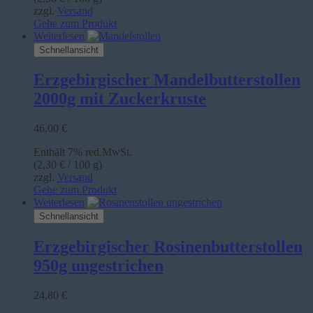
zzgl.
Versand
Gehe zum Produkt
Weiterlesen
Schnellansicht
Erzgebirgischer Mandelbutterstollen
2000g mit Zuckerkruste
46,00
€
Enthält 7% red.MwSt.
(
2,30
€
/ 100 g)
zzgl.
Versand
Gehe zum Produkt
Weiterlesen
Schnellansicht
Erzgebirgischer Rosinenbutterstollen
950g ungestrichen
24,80
€