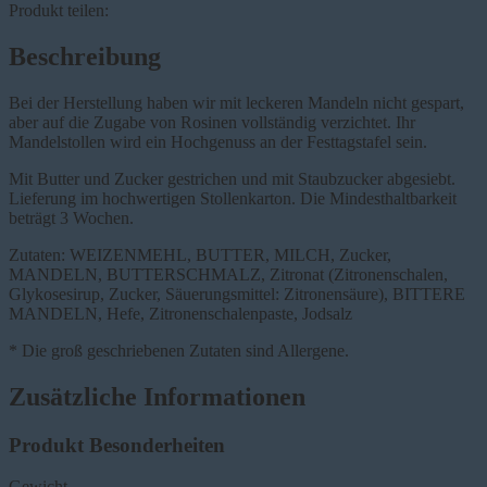
Produkt teilen:
Beschreibung
Bei der Herstellung haben wir mit leckeren Mandeln nicht gespart,
aber auf die Zugabe von Rosinen vollständig verzichtet. Ihr
Mandelstollen wird ein Hochgenuss an der Festtagstafel sein.
Mit Butter und Zucker gestrichen und mit Staubzucker abgesiebt.
Lieferung im hochwertigen Stollenkarton. Die Mindesthaltbarkeit
beträgt 3 Wochen.
Zutaten: WEIZENMEHL, BUTTER, MILCH, Zucker,
MANDELN, BUTTERSCHMALZ, Zitronat (Zitronenschalen,
Glykosesirup, Zucker, Säuerungsmittel: Zitronensäure), BITTERE
MANDELN, Hefe, Zitronenschalenpaste, Jodsalz
* Die groß geschriebenen Zutaten sind Allergene.
Zusätzliche Informationen
Produkt Besonderheiten
Gewicht