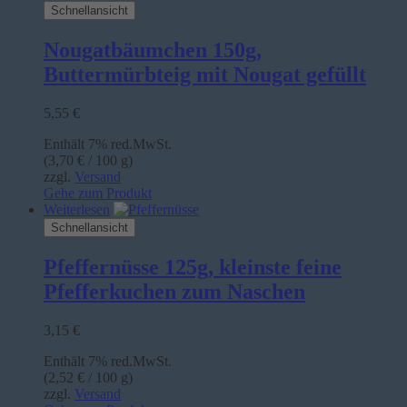
Schnellansicht
Nougatbäumchen 150g,
Buttermürbteig mit Nougat gefüllt
5,55
€
Enthält 7% red.MwSt.
(
3,70
€
/ 100 g)
zzgl.
Versand
Gehe zum Produkt
Weiterlesen
Schnellansicht
Pfeffernüsse 125g, kleinste feine
Pfefferkuchen zum Naschen
3,15
€
Enthält 7% red.MwSt.
(
2,52
€
/ 100 g)
zzgl.
Versand