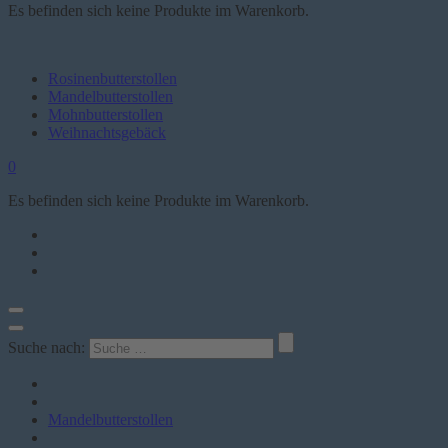
Es befinden sich keine Produkte im Warenkorb.
Rosinenbutterstollen
Mandelbutterstollen
Mohnbutterstollen
Weihnachtsgebäck
0
Es befinden sich keine Produkte im Warenkorb.
Suche nach:
Mandelbutterstollen