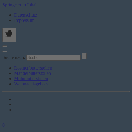
Springe zum Inhalt
Datenschutz
Impressum
Suche nach:
Rosinenbutterstollen
Mandelbutterstollen
Mohnbutterstollen
Weihnachtsgebäck
0