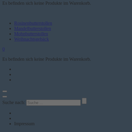
Es befinden sich keine Produkte im Warenkorb.
Rosinenbutterstollen
Mandelbutterstollen
Mohnbutterstollen
Weihnachtsgebäck
0
Es befinden sich keine Produkte im Warenkorb.
Suche nach:
Impressum