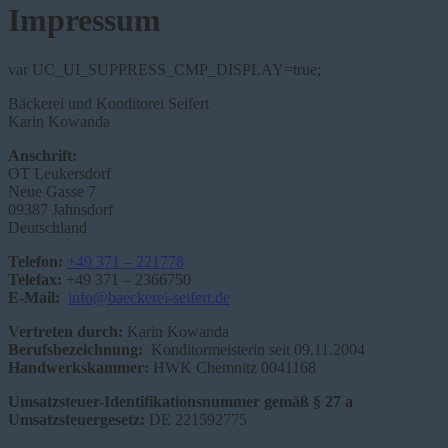
Impressum
var UC_UI_SUPPRESS_CMP_DISPLAY=true;
Bäckerei und Konditorei Seifert
Karin Kowanda
Anschrift:
OT Leukersdorf
Neue Gasse 7
09387 Jahnsdorf
Deutschland
Telefon:
+49 371 – 221778
Telefax:
+49 371 – 2366750
E-Mail:
info@baeckerei-seifert.de
Vertreten durch:
Karin Kowanda
Berufsbezeichnung:
Konditormeisterin seit 09.11.2004
Handwerkskammer:
HWK Chemnitz 0041168
Umsatzsteuer-Identifikationsnummer gemäß § 27 a
Umsatzsteuergesetz:
DE 221592775