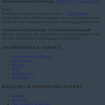
Shopgestaltung und Einrichtung:
PEPSITE @ Korinna Triemer
Fotos:
Produktfotos: Fotografin Susann Brumm –
vorstadt design
Einige Bilder dieser Website stammen von www.dreamstime.com.
Wir danken den Fotografen für die zur Verfügung gestellten Bilder.
Verbraucherstreitbeilegung / Universalschlichtungsstelle
Wir sind nicht bereit oder verpflichtet, an Streitbeilegungsverfahren
vor einer Verbraucherschlichtungsstelle teilzunehmen.
INFORMATION & SERVICE
Versandkosten & Lieferung
Zahlungsarten
Widerruf
AGB
Bestellvorgang
Datenschutz
BÄCKEREI & KONDITOREI SEIFERT
Kontakt
Impressum
Über unseren Christstollen